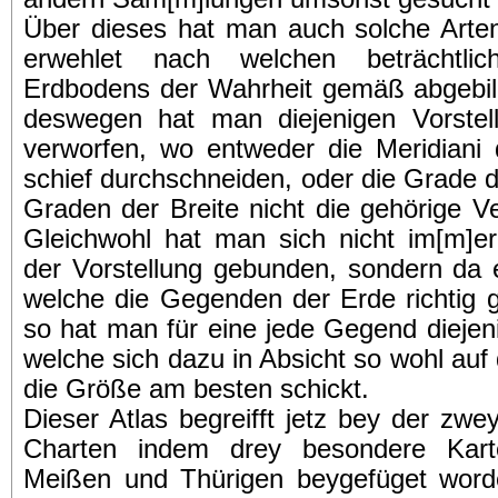
Über dieses hat man auch solche Arten
erwehlet nach welchen beträchtli
Erdbodens der Wahrheit gemäß abgebil
deswegen hat man diejenigen Vorstell
verworfen, wo entweder die Meridiani di
schief durchschneiden, oder die Grade 
Graden der Breite nicht die gehörige V
Gleichwohl hat man sich nicht im[m]er
der Vorstellung gebunden, sondern da 
welche die Gegenden der Erde richtig g
so hat man für eine jede Gegend diejen
welche sich dazu in Absicht so wohl auf 
die Größe am besten schickt.
Dieser Atlas begreifft jetz bey der zw
Charten indem drey besondere Kart
Meißen und Thürigen beygefüget word