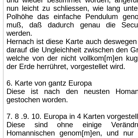
und wieder bestimmet worden, angeführ
nun leicht zu schliessen, wie lang unte
Polhöhe das einfache Pendulum gen
muß, daß dadurch genau die Secun
werden.
Hernach ist diese Karte auch deswegen
darauf die Ungleichheit zwischen den Gr
welche von der nicht vollkom[m]en kug
der Erde herrühret, vorgestellet wird.
6. Karte von gantz Europa
Diese ist nach den neusten Homan
gestochen worden.
7. 8 .9. 10. Europa in 4 Karten vorgestell
Diese sind ohne einige Veränd
Homannischen genom[m]en, und nur i