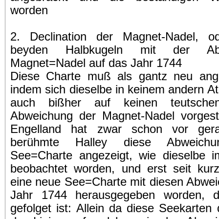
worden
2. Declination der Magnet-Nadel, o
beyden Halbkugeln mit der Ab
Magnet=Nadel auf das Jahr 1744
Diese Charte muß als gantz neu ang
indem sich dieselbe in keinem andern At
auch bißher auf keinen teutsche
Abweichung der Magnet-Nadel vorgeste
Engelland hat zwar schon vor ger
berühmte Halley diese Abweich
See=Charte angezeigt, wie dieselbe i
beobachtet worden, und erst seit kurz
eine neue See=Charte mit diesen Abwei
Jahr 1744 herausgegeben worden, 
gefolget ist: Allein da diese Seekarte