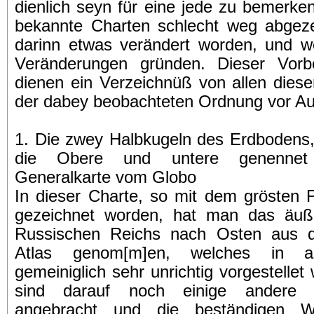
dienlich seyn für eine jede zu bemerk
bekannte Charten schlecht weg abgeze
darinn etwas verändert worden, und wo
Veränderungen gründen. Dieser Vorber
dienen ein Verzeichnüß von allen dies
der dabey beobachteten Ordnung vor Au
1. Die zwey Halbkugeln des Erdbodens,
die Obere und untere genennet
Generalkarte vom Globo
In dieser Charte, so mit dem grösten 
gezeichnet worden, hat man das äuß
Russischen Reichs nach Osten aus 
Atlas genom[m]en, welches in a
gemeiniglich sehr unrichtig vorgestelle
sind darauf noch einige andere V
angebracht und die beständigen W