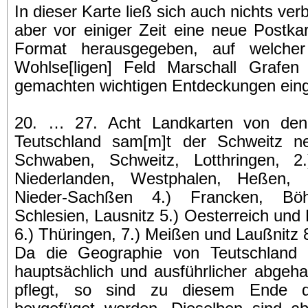
In dieser Karte ließ sich auch nichts ve
aber vor einiger Zeit eine neue Postka
Format herausgegeben, auf welche
Wohlse[ligen] Feld Marschall Grafe
gemachten wichtigen Entdeckungen eing
20. … 27. Acht Landkarten von den
Teutschland sam[m]t der Schweitz ne
Schwaben, Schweitz, Lotthringen, 2
Niederlanden, Westphalen, Heßen,
Nieder-Sachßen 4.) Francken, Bö
Schlesien, Lausnitz 5.) Oesterreich und
6.) Thüringen, 7.) Meißen und Laußnitz 8
Da die Geographie von Teutschland 
hauptsächlich und ausführlicher abgeh
pflegt, so sind zu diesem Ende d