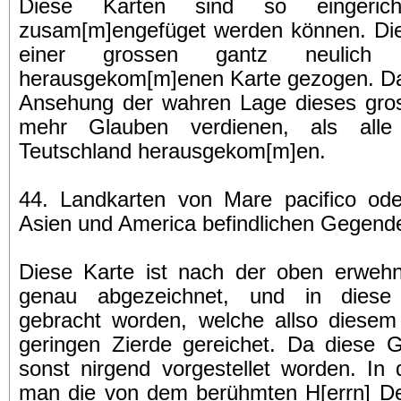
Diese Karten sind so eingeric
zusam[m]engefüget werden können. Die
einer grossen gantz neulich 
herausgekom[m]enen Karte gezogen. Dah
Ansehung der wahren Lage dieses gros
mehr Glauben verdienen, als alle
Teutschland herausgekom[m]en.
44. Landkarten von Mare pacifico od
Asien und America befindlichen Gegend
Diese Karte ist nach der oben erwehnt
genau abgezeichnet, und in diese
gebracht worden, welche allso diesem 
geringen Zierde gereichet. Da diese 
sonst nirgend vorgestellet worden. In 
man die von dem berühmten H[errn] Del