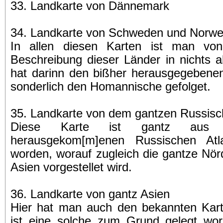
33. Landkarte von Dännemark
34. Landkarte von Schweden und Norw
In allen diesen Karten ist man vo
Beschreibung dieser Länder in nichts 
hat darinn den bißher herausgegebenen
sonderlich den Homannische gefolget.
35. Landkarte von dem gantzen Russisc
Diese Karte ist gantz aus 
herausgekom[m]enen Russischen At
worden, worauf zugleich die gantze Nörd
Asien vorgestellet wird.
36. Landkarte von gantz Asien
Hier hat man auch den bekannten Karte
ist eine solche zum Grund gelegt wor