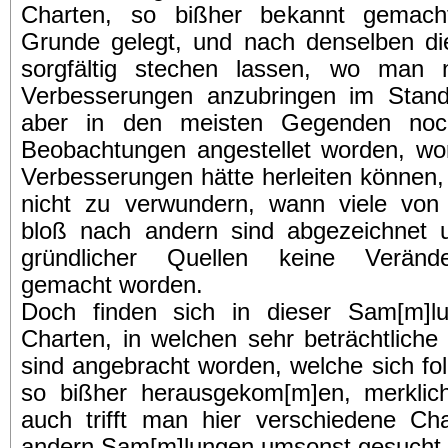
Charten, so bißher bekannt gemac
Grunde gelegt, und nach denselben di
sorgfältig stechen lassen, wo man 
Verbesserungen anzubringen im Stan
aber in den meisten Gegenden noc
Beobachtungen angestellet worden, wo
Verbesserungen hätte herleiten können,
nicht zu verwundern, wann viele von
bloß nach andern sind abgezeichnet
gründlicher Quellen keine Veränd
gemacht worden.
Doch finden sich in dieser Sam[m]l
Charten, in welchen sehr beträchtlich
sind angebracht worden, welche sich fol
so bißher herausgekom[m]en, merklich
auch trifft man hier verschiedene Cha
andern Sam[m]lungen umsonst gesucht