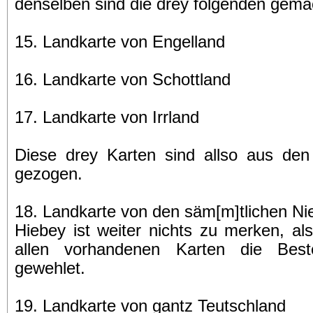
denselben sind die drey folgenden gema
15. Landkarte von Engelland
16. Landkarte von Schottland
17. Landkarte von Irrland
Diese drey Karten sind allso aus den
gezogen.
18. Landkarte von den säm[m]tlichen Ni
Hiebey ist weiter nichts zu merken, a
allen vorhandenen Karten die Bes
gewehlet.
19. Landkarte von gantz Teutschland