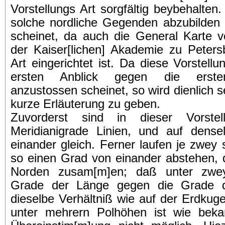
Vorstellungs Art sorgfältig beybehalten
solche nordliche Gegenden abzubilde
scheinet, da auch die General Karte 
der Kaiser[lichen] Akademie zu Peters
Art eingerichtet ist. Da diese Vorstell
ersten Anblick gegen die erste
anzustossen scheinet, so wird dienlich 
kurze Erläuterung zu geben.
Zuvorderst sind in dieser Vorstel
Meridianigrade Linien, und auf dense
einander gleich. Ferner laufen je zwey 
so einen Grad von einander abstehen, 
Norden zusam[m]en; daß unter zwe
Grade der Länge gegen die Grade d
dieselbe Verhältniß wie auf der Erdkuge
unter mehrern Polhöhen ist wie beka