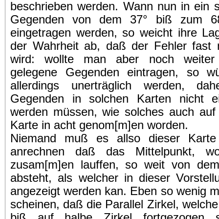
beschrieben werden. Wann nun in ein s
Gegenden von dem 37° biß zum 68
eingetragen werden, so weicht ihre La
der Wahrheit ab, daß der Fehler fast 
wird: wollte man aber noch weite
gelegene Gegenden eintragen, so wü
allerdings unerträglich werden, dah
Gegenden in solchen Karten nicht e
werden müssen, wie solches auch auf d
Karte in acht genom[m]en worden.
Niemand muß es allso dieser Karte 
anrechnen daß das Mittelpunkt, wo
zusam[m]en lauffen, so weit von dem
absteht, als welcher in dieser Vorstell
angezeigt werden kan. Eben so wenig m
scheinen, daß die Parallel Zirkel, welche
biß auf halbe Zirkel fortgezogen s