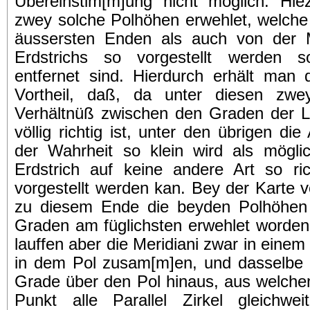
Übereinstim[m]ung nicht möglich. Hie
zwey solche Polhöhen erwehlet, welche
äussersten Enden als auch von der M
Erdstrichs so vorgestellt werden so
entfernet sind. Hierdurch erhält man 
Vortheil, daß, da unter diesen zwe
Verhältnüß zwischen den Graden der L
völlig richtig ist, unter den übrigen d
der Wahrheit so klein wird als möglic
Erdstrich auf keine andere Art so ri
vorgestellt werden kan. Bey der Karte 
zu diesem Ende die beyden Polhöhen
Graden am füglichsten erwehlet worden.
lauffen aber die Meridiani zwar in einem
in dem Pol zusam[m]en, und dasselbe P
Grade über den Pol hinaus, aus welche
Punkt alle Parallel Zirkel gleichwe