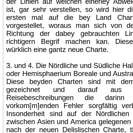
der Linien auf welchen einerley Abwei
ist, gar sehr verstellen, so wird hier
ersten mal auf die bey Land Chart
vorgestellet, woraus man sich von 
Richtung der dabey gebrauchten Lin
richtigern Begrif machen kan. Dies
würklich eine gantz neue Charte.
3. und 4. Die Nördliche und Südliche Ha
oder Hemisphaerium Boreale und Austra
Diese beyden Charten sind mit dem
gezeichnet und darauf aus 
Reisebeschreibungen die darinn 
vorkom[m]enden Fehler sorgfältig ver
Insonderheit sind auf der Nördlichen
zwischen Asien und America gelegenen 
nach der neuen Delislischen Charte, t