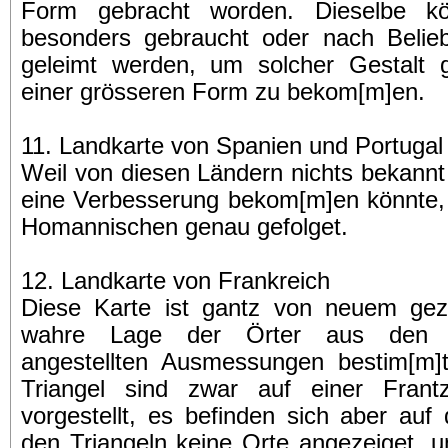
Form gebracht worden. Dieselbe k
besonders gebraucht oder nach Beli
geleimt werden, um solcher Gestalt 
einer grösseren Form zu bekom[m]en.
11. Landkarte von Spanien und Portugal
Weil von diesen Ländern nichts bekannt
eine Verbesserung bekom[m]en könnte,
Homannischen genau gefolget.
12. Landkarte von Frankreich
Diese Karte ist gantz von neuem gez
wahre Lage der Örter aus den d
angestellten Ausmessungen bestim[m]
Triangel sind zwar auf einer Frant
vorgestellt, es befinden sich aber auf
den Triangeln keine Orte angezeiget, un